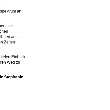
d
nspektrum an,
 neueste
ichen
 Ihnen auch
n Zeiten
tiefen Einblick
Ihren Weg zu
ie Stephanie