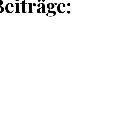
Beiträge:
n
Kreislauf aussteigen und innere Ruhe zurückgewinnen
ren