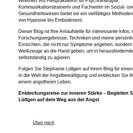
vereinen. Als Heilpraktikerin für Psychotherapie,
Kommunikationstrainerin und Fachwirtin im Sozial- un
Gesundheitswesen bietet sie ein vielfältiges Methode
von Hypnose bis Embodiment.
Dieser Blog ist Ihre Anlaufstelle für interessante Infos,
Forschungsergebnisse, Techniken und meine persönl
Einsichten, die nicht nur Symptome angehen, sondern
Werkzeuge an die Hand geben, um in herausfordernde
selbstständig zu agieren.
Folgen Sie Stephanie Lüttgen auf ihrem Blog für einen 
in die Welt der Angstbewältigung und entdecken Sie 
einem angstfreien Leben.
Entdeckungsreise zur inneren Stärke – Begleiten S
Lüttgen auf dem Weg aus der Angst
Über mich