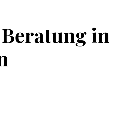
 Beratung in
n